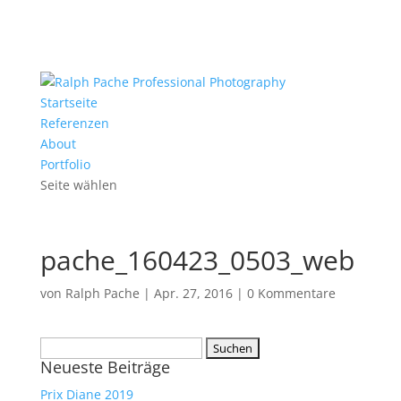
Startseite
Referenzen
About
Portfolio
Seite wählen
pache_160423_0503_web
von
Ralph Pache
|
Apr. 27, 2016
|
0 Kommentare
Suchen
Neueste Beiträge
nach:
Prix Diane 2019