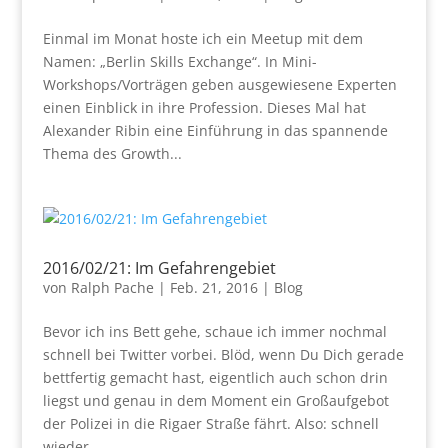
Einmal im Monat hoste ich ein Meetup mit dem
Namen: „Berlin Skills Exchange“. In Mini-
Workshops/Vorträgen geben ausgewiesene Experten
einen Einblick in ihre Profession. Dieses Mal hat
Alexander Ribin eine Einführung in das spannende
Thema des Growth...
2016/02/21: Im Gefahrengebiet
von
Ralph Pache
|
Feb. 21, 2016
|
Blog
Bevor ich ins Bett gehe, schaue ich immer nochmal
schnell bei Twitter vorbei. Blöd, wenn Du Dich gerade
bettfertig gemacht hast, eigentlich auch schon drin
liegst und genau in dem Moment ein Großaufgebot
der Polizei in die Rigaer Straße fährt. Also: schnell
wieder...