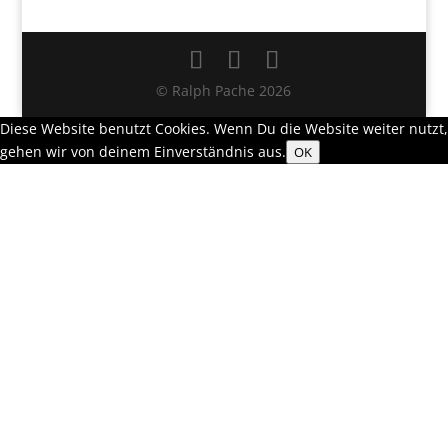
© Ralph Pache 2026
Diese Website benutzt Cookies. Wenn Du die Website weiter nutzt,
gehen wir von deinem Einverständnis aus.
OK