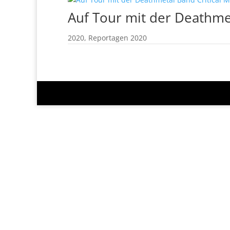
Auf Tour mit der Deathmet
2020
,
Reportagen 2020