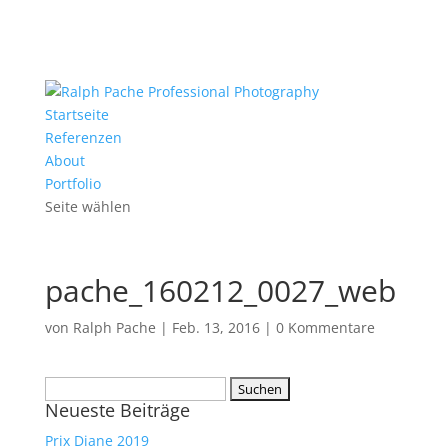
Startseite
Referenzen
About
Portfolio
Seite wählen
pache_160212_0027_web
von
Ralph Pache
|
Feb. 13, 2016
|
0 Kommentare
Suchen
Neueste Beiträge
nach:
Prix Diane 2019