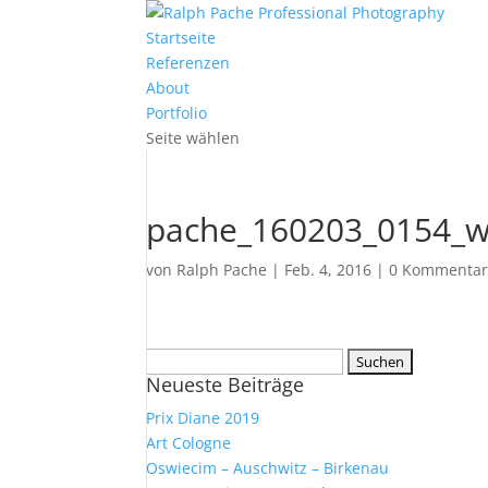
Startseite
Referenzen
About
Portfolio
Seite wählen
pache_160203_0154_
von
Ralph Pache
|
Feb. 4, 2016
|
0 Kommenta
Suchen
Neueste Beiträge
nach:
Prix Diane 2019
Art Cologne
Oswiecim – Auschwitz – Birkenau