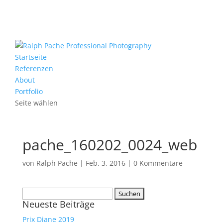
Startseite
Referenzen
About
Portfolio
Seite wählen
pache_160202_0024_web
von
Ralph Pache
|
Feb. 3, 2016
|
0 Kommentare
Suchen
Neueste Beiträge
nach:
Prix Diane 2019