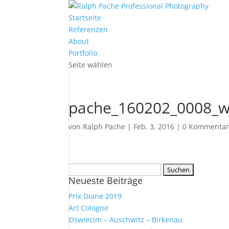
Startseite
Referenzen
About
Portfolio
Seite wählen
pache_160202_0008_
von
Ralph Pache
|
Feb. 3, 2016
|
0 Kommenta
Suchen
Neueste Beiträge
nach:
Prix Diane 2019
Art Cologne
Oswiecim – Auschwitz – Birkenau