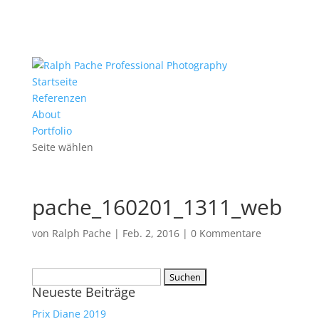
Startseite
Referenzen
About
Portfolio
Seite wählen
pache_160201_1311_web
von
Ralph Pache
|
Feb. 2, 2016
|
0 Kommentare
Suchen
Neueste Beiträge
nach:
Prix Diane 2019