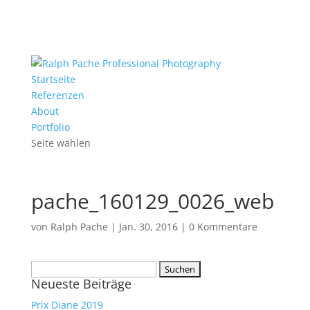
Startseite
Referenzen
About
Portfolio
Seite wählen
pache_160129_0026_web
von
Ralph Pache
|
Jan. 30, 2016
|
0 Kommentare
Suchen
Neueste Beiträge
nach:
Prix Diane 2019