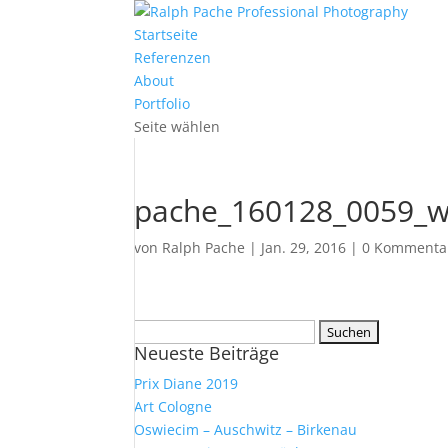
Startseite
Referenzen
About
Portfolio
Seite wählen
pache_160128_0059_
von
Ralph Pache
|
Jan. 29, 2016
|
0 Kommenta
Suchen
Neueste Beiträge
nach:
Prix Diane 2019
Art Cologne
Oswiecim – Auschwitz – Birkenau