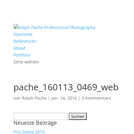
Startseite
Referenzen
About
Portfolio
Seite wählen
pache_160113_0469_web
von
Ralph Pache
|
Jan. 14, 2016
|
0 Kommentare
Suchen
Neueste Beiträge
nach:
Prix Diane 2019