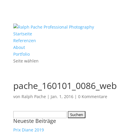
Startseite
Referenzen
About
Portfolio
Seite wählen
pache_160101_0086_web
von
Ralph Pache
|
Jan. 1, 2016
|
0 Kommentare
Suchen
Neueste Beiträge
nach:
Prix Diane 2019