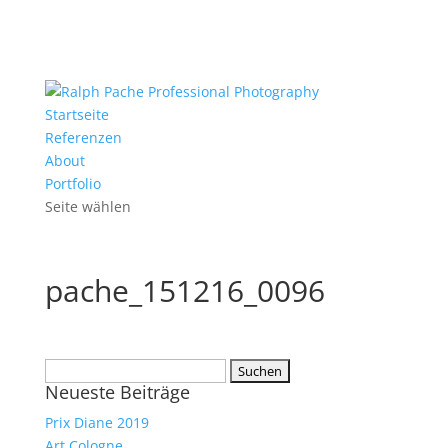
Startseite
Referenzen
About
Portfolio
Seite wählen
pache_151216_0096
Suchen
Neueste Beiträge
nach:
Prix Diane 2019
Art Cologne