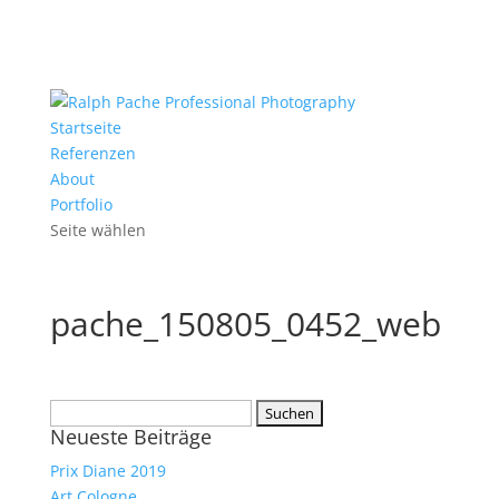
Startseite
Referenzen
About
Portfolio
Seite wählen
pache_150805_0452_web
Suchen
Neueste Beiträge
nach:
Prix Diane 2019
Art Cologne