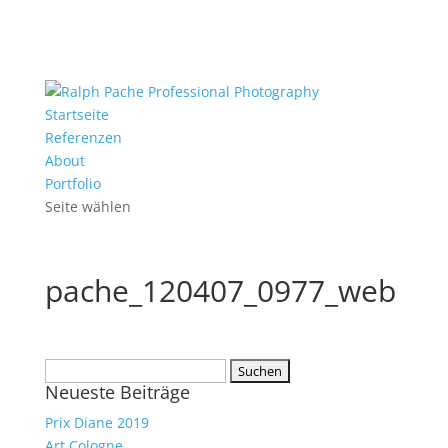
Startseite
Referenzen
About
Portfolio
Seite wählen
pache_120407_0977_web
Suchen
Neueste Beiträge
nach:
Prix Diane 2019
Art Cologne