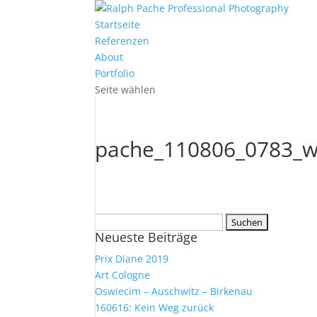
Startseite
Referenzen
About
Portfolio
Seite wählen
pache_110806_0783_
Suchen
Neueste Beiträge
nach:
Prix Diane 2019
Art Cologne
Oswiecim – Auschwitz – Birkenau
160616: Kein Weg zurück