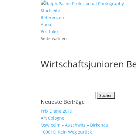
Startseite
Referenzen
About
Portfolio
Seite wählen
Wirtschaftsjunioren Be
Suchen
Neueste Beiträge
nach:
Prix Diane 2019
Art Cologne
Oswiecim – Auschwitz – Birkenau
160616: Kein Weg zurück