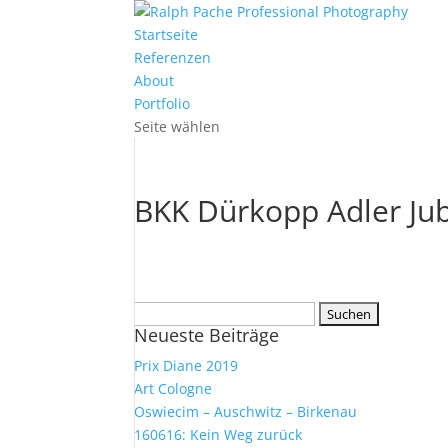
Startseite
Referenzen
About
Portfolio
Seite wählen
BKK Dürkopp Adler Ju
Suchen
Neueste Beiträge
nach:
Prix Diane 2019
Art Cologne
Oswiecim – Auschwitz – Birkenau
160616: Kein Weg zurück