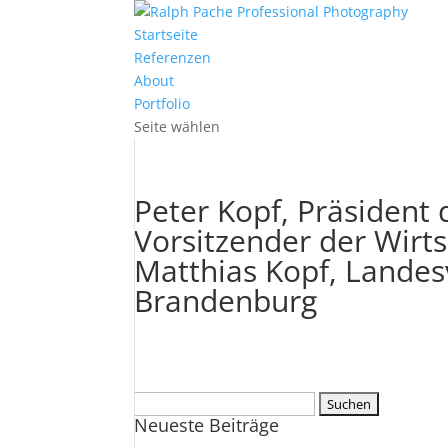
Startseite
Referenzen
About
Portfolio
Seite wählen
Peter Kopf, Präsident 
Vorsitzender der Wirt
Matthias Kopf, Landesv
Brandenburg
Suchen
Neueste Beiträge
nach: