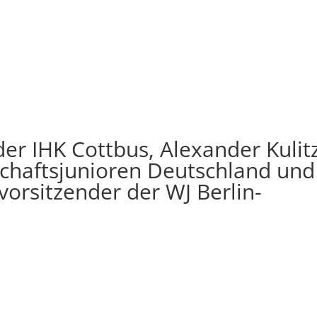
der IHK Cottbus, Alexander Kulitz
schaftsjunioren Deutschland und
orsitzender der WJ Berlin-