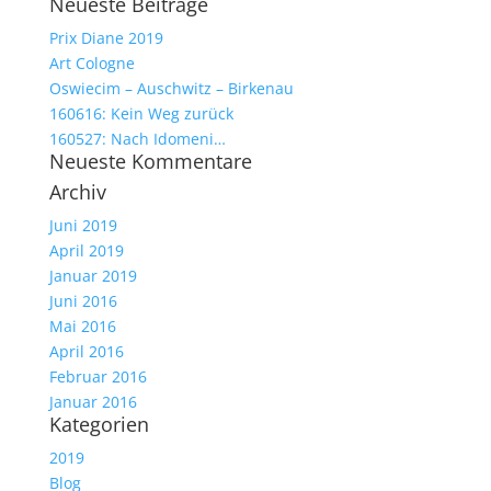
Neueste Beiträge
nach:
Prix Diane 2019
Art Cologne
Oswiecim – Auschwitz – Birkenau
160616: Kein Weg zurück
160527: Nach Idomeni…
Neueste Kommentare
Archiv
Juni 2019
April 2019
Januar 2019
Juni 2016
Mai 2016
April 2016
Februar 2016
Januar 2016
Kategorien
2019
Blog