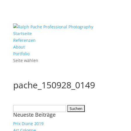
Startseite
Referenzen
About
Portfolio
Seite wählen
pache_150928_0149
Suchen
Neueste Beiträge
nach:
Prix Diane 2019
Art Cologne