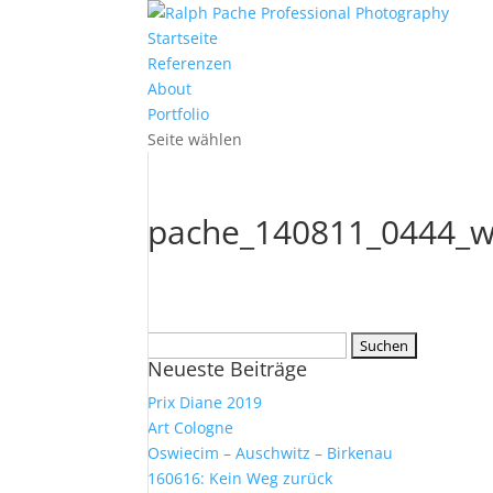
Startseite
Referenzen
About
Portfolio
Seite wählen
pache_140811_0444_
Suchen
Neueste Beiträge
nach:
Prix Diane 2019
Art Cologne
Oswiecim – Auschwitz – Birkenau
160616: Kein Weg zurück